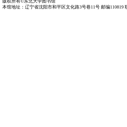
版权所有©东北大学图书馆
本馆地址：辽宁省沈阳市和平区文化路3号巷11号 邮编110819 联系