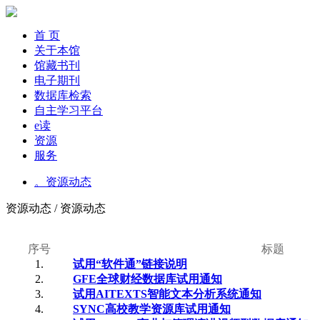
首 页
关于本馆
馆藏书刊
电子期刊
数据库检索
自主学习平台
e读
资源
服务
。资源动态
资源动态 / 资源动态
序号
标题
1.
试用“软件通”链接说明
2.
GFE全球财经数据库试用通知
3.
试用AITEXTS智能文本分析系统通知
4.
SYNC高校教学资源库试用通知