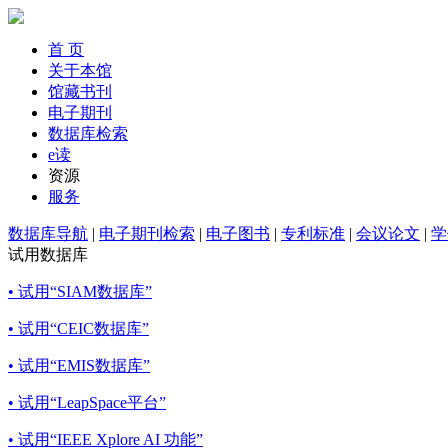
首 页
关于本馆
馆藏书刊
电子期刊
数据库检索
e读
资源
服务
数据库导航
|
电子期刊检索
|
电子图书
|
专利标准
|
会议论文
|
学
试用数据库
• 试用“SIAM数据库”
• 试用“CEIC数据库”
• 试用“EMIS数据库”
• 试用“LeapSpace平台”
• 试用“IEEE Xplore AI 功能”