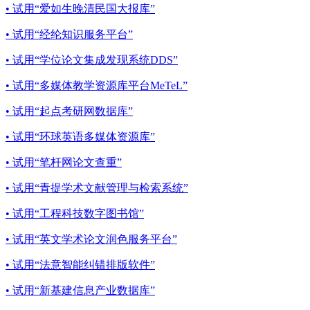
• 试用“爱如生晚清民国大报库”
• 试用“经纶知识服务平台”
• 试用“学位论文集成发现系统DDS”
• 试用“多媒体教学资源库平台MeTeL”
• 试用“起点考研网数据库”
• 试用“环球英语多媒体资源库”
• 试用“笔杆网论文查重”
• 试用“青提学术文献管理与检索系统”
• 试用“工程科技数字图书馆”
• 试用“英文学术论文润色服务平台”
• 试用“法意智能纠错排版软件”
• 试用“新基建信息产业数据库”