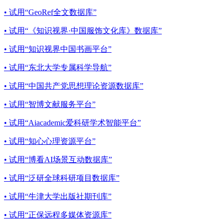
• 试用“GeoRef全文数据库”
• 试用“《知识视界·中国服饰文化库》数据库”
• 试用“知识视界中国书画平台”
• 试用“东北大学专属科学导航”
• 试用“中国共产党思想理论资源数据库”
• 试用“智博文献服务平台”
• 试用“Aiacademic爱科研学术智能平台”
• 试用“知心心理资源平台”
• 试用“博看AI场景互动数据库”
• 试用“泛研全球科研项目数据库”
• 试用“牛津大学出版社期刊库”
• 试用“正保远程多媒体资源库”