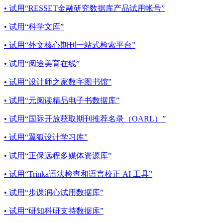
• 试用“RESSET金融研究数据库产品试用帐号”
• 试用“科学文库”
• 试用“外文核心期刊一站式检索平台”
• 试用“阅途美育在线”
• 试用“设计师之家数字图书馆”
• 试用“元阅读精品电子书数据库”
• 试用“国际开放获取期刊推荐名录（OARL）”
• 试用“翼狐设计学习库”
• 试用“正保远程多媒体资源库”
• 试用“Trinka语法检查和语言校正 AI 工具”
• 试用“步课润心试用数据库”
• 试用“研知科研支持数据库”