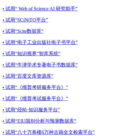
• 试用“ Web of Science AI 研究助手”
• 试用“SCiNiTO平台”
• 试用“Scite数据库”
• 试用“电子工业出版社电子书平台”
• 试用“知识视界”智库系统”
• 试用“牛津学术专著电子书数据库”
• 试用“百度文库资源库”
• 试用“《维普考研服务平台》”
• 试用“《维普考试服务平台》”
• 试用“经纶·知识服务平台”
• 试用“EIU国别分析与预测数据库”
• 试用“八十万卷楼6万种古籍全文检索平台”