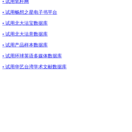
• 试用笔杆网
• 试用畅想之星电子书平台
• 试用北大法宝数据库
• 试用北大法意数据库
• 试用产品样本数据库
• 试用环球英语多媒体数据库
• 试用华艺台湾学术文献数据库